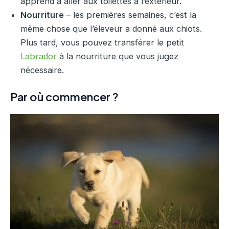
apprend à aller aux toilettes à l’extérieur.
Nourriture
– les premières semaines, c’est la
même chose que l’éleveur a donné aux chiots.
Plus tard, vous pouvez transférer le petit
Labrador
à la nourriture que vous jugez
nécessaire.
Par où commencer ?